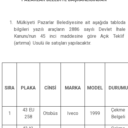
Mülkiyeti Pazarlar Belediyesine ait aşağıda tabloda
bilgileri yazılı araçların 2886 sayılı Devlet İhale
Kanunu’nun 45 inci maddesine göre Açık Teklif
(artırma) Usulü ile satışları yapılacaktır.
SIRA
PLAKA
CİNSİ
MARKA
MODEL
DURUMU
43 EU
Çekme
1
Otobüs
Iveco
1999
258
Belgeli