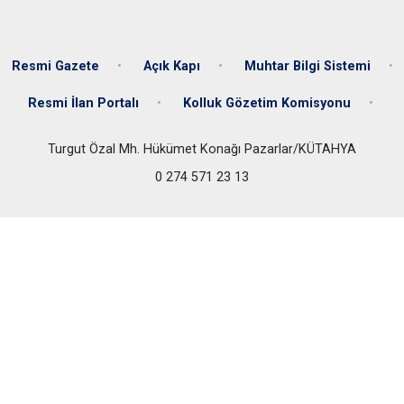
Resmi Gazete
Açık Kapı
Muhtar Bilgi Sistemi
Resmi İlan Portalı
Kolluk Gözetim Komisyonu
Turgut Özal Mh. Hükümet Konağı Pazarlar/KÜTAHYA
0 274 571 23 13