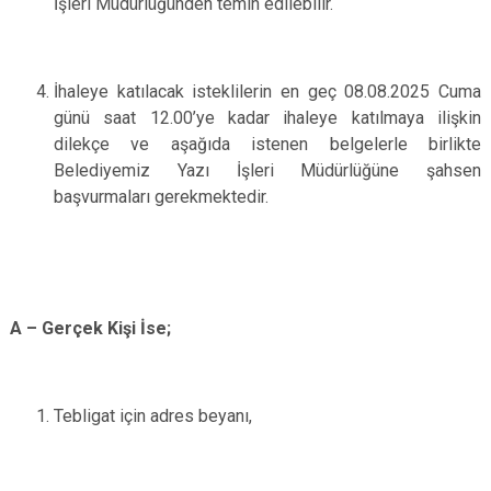
İşleri Müdürlüğünden temin edilebilir.
İhaleye katılacak isteklilerin en geç 08.08.2025 Cuma
günü saat 12.00’ye kadar ihaleye katılmaya ilişkin
dilekçe ve aşağıda istenen belgelerle birlikte
Belediyemiz Yazı İşleri Müdürlüğüne şahsen
başvurmaları gerekmektedir.
A – Gerçek Kişi İse;
Tebligat için adres beyanı,