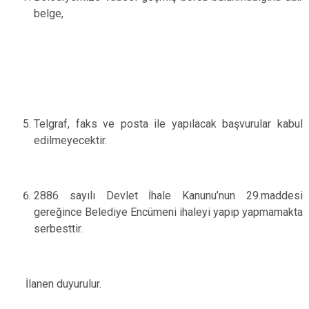
belge,
Telgraf, faks ve posta ile yapılacak başvurular kabul
edilmeyecektir.
2886 sayılı Devlet İhale Kanunu’nun 29.maddesi
gereğince Belediye Encümeni ihaleyi yapıp yapmamakta
serbesttir.
İlanen duyurulur.