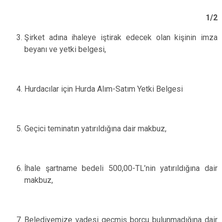
1/2
Şirket adına ihaleye iştirak edecek olan kişinin imza
beyanı ve yetki belgesi,
Hurdacılar için Hurda Alım-Satım Yetki Belgesi
Geçici teminatın yatırıldığına dair makbuz,
İhale şartname bedeli 500,00-TL’nin yatırıldığına dair
makbuz,
Belediyemize vadesi geçmiş borcu bulunmadığına dair