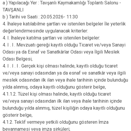
a ) Yapılacağı Yer : Tavşanlı Kaymakamlığı Toplantı Salonu -
TAVŞANLI
b ) Tarihi ve Saati : 20.05.2026- 11:30
4. İhaleye katılabilme şartları ve istenilen belgeler İle yeterlik
değerIendirmesinde uygulanacak kriterler:
4. I. İhaleye katılma şartları ve istenilen belgeler:
4. I . l . Mevzuatı gereği kayıtlı olduğu Ticaret ve/veya Sanayi
Odası ya da Esnaf ve Sanatkârlar Odası veya İlgili Meslek
Odası Belgesi,
4. I . I . I . Gerçek kişi olması halinde, kayıtlı olduğu ticaret
ve/veya sanayi odasından ya da esnaf ve sanatkâr veya ilgili
meslek odasından ilk ilan veya ihale tarihinin içinde bulunduğu
yılda alınmış, odaya kayıtlı olduğunu gösterir belge,
4.1.1.2. Tüzel kişi olması halinde, kayıtlı olduğu ticaret
ve/veya sanayi odasından ilk ilan veya ihale tarihinin içinde
bulunduğu yılda alınmış, tüzel kişiliğin odaya kayıtlı olduğunu
gösterir belge,
4.1.2. Teklif vermeye yetkili olduğunu gösteren İmza
beyannamesi veya imza sirküleri;