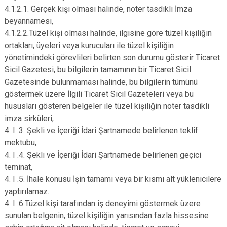
4.1.2.1. Gerçek kişi olması halinde, noter tasdikli İmza
beyannamesi,
4.1.2.2.Tüzel kişi olması halinde, ilgisine göre tüzel kişiliğin
ortakları, üyeleri veya kurucuları ile tüzel kişiliğin
yönetimindeki görevlileri belirten son durumu gösterir Ticaret
Sicil Gazetesi, bu bilgilerin tamamının bir Ticaret Sicil
Gazetesinde bulunmaması halinde, bu bilgilerin tümünü
göstermek üzere İlgili Ticaret Sicil Gazeteleri veya bu
hususları gösteren belgeler ile tüzel kişiliğin noter tasdikli
imza sirküleri,
4. I .3. Şekli ve İçeriği İdari Şartnamede belirlenen teklif
mektubu,
4. I .4. Şekli ve İçeriği İdari Şartnamede belirlenen geçici
teminat,
4. I .5. İhale konusu İşin tamamı veya bir kısmı alt yüklenicilere
yaptırılamaz.
4. I .6.Tüzel kişi tarafından iş deneyimi göstermek üzere
sunulan belgenin, tüzel kişiliğin yarısından fazla hissesine