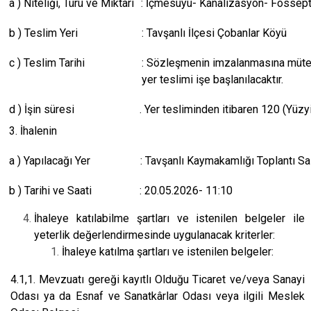
a ) Niteliği, Türü ve Miktarı
: İçmesuyu- Kanalizasyon- Fossept
b ) Teslim Yeri
: Tavşanlı İlçesi Çobanlar Köyü
c ) Teslim Tarihi
: Sözleşmenin imzalanmasına mütea
yer teslimi işe başlanılacaktır.
d ) İşin süresi
. Yer tesliminden itibaren 120 (Yüzy
3. İhalenin
a ) Yapılacağı Yer
: Tavşanlı Kaymakamlığı Toplantı 
b ) Tarihi ve Saati
: 20.05.2026- 11:10
İhaleye katılabilme şartları ve istenilen belgeler ile
yeterlik değerlendirmesinde uygulanacak kriterler:
İhaleye katılma şartları ve istenilen belgeler:
4.1,1. Mevzuatı gereği kayıtlı Olduğu Ticaret ve/veya Sanayi
Odası ya da Esnaf ve Sanatkârlar Odası veya ilgili Meslek