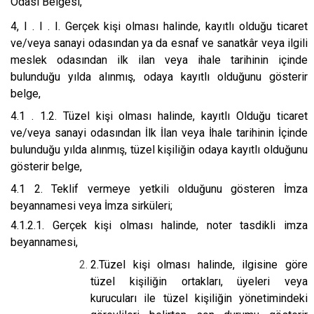
Odası Belgesi,
4, I . I . I. Gerçek kişi olması halinde, kayıtlı olduğu ticaret
ve/veya sanayi odasından ya da esnaf ve sanatkâr veya ilgili
meslek odasından ilk ilan veya ihale tarihinin içinde
bulunduğu yılda alınmış, odaya kayıtlı olduğunu gösterir
belge,
4.1 . 1.2. Tüzel kişi olması halinde, kayıtlı Olduğu ticaret
ve/veya sanayi odasından İlk İlan veya İhale tarihinin İçinde
bulunduğu yılda alınmış, tüzel kişiliğin odaya kayıtlı olduğunu
gösterir belge,
4.1 2. Teklif vermeye yetkili olduğunu gösteren İmza
beyannamesi veya İmza sirküleri;
4.1.2.1. Gerçek kişi olması halinde, noter tasdikli imza
beyannamesi,
2.Tüzel kişi olması halinde, ilgisine göre
tüzel kişiliğin ortakları, üyeleri veya
kurucuları ile tüzel kişiliğin yönetimindeki