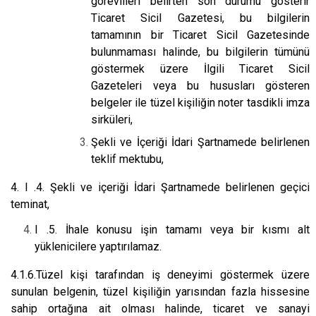
görevlileri belirten son durumu gösterir
Ticaret Sicil Gazetesi, bu bilgilerin
tamamının bir Ticaret Sicil Gazetesinde
bulunmaması halinde, bu bilgilerin tümünü
göstermek üzere İlgili Ticaret Sicil
Gazeteleri veya bu hususları gösteren
belgeler ile tüzel kişiliğin noter tasdikli imza
sirküleri,
Şekli ve İçeriği İdari Şartnamede belirlenen
teklif mektubu,
4. I .4. Şekli ve içeriği İdari Şartnamede belirlenen geçici
teminat,
I .5. İhale konusu işin tamamı veya bir kısmı alt
yüklenicilere yaptırılamaz.
4.1.6.Tüzel kişi tarafından iş deneyimi göstermek üzere
sunulan belgenin, tüzel kişiliğin yarısından fazla hissesine
sahip ortağına ait olması halinde, ticaret ve sanayi