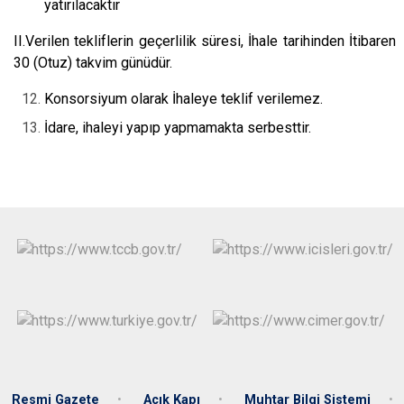
yatırılacaktır
II.Verilen tekliflerin geçerlilik süresi, İhale tarihinden İtibaren
30 (Otuz) takvim günüdür.
Konsorsiyum olarak İhaleye teklif verilemez.
İdare, ihaleyi yapıp yapmamakta serbesttir.
Resmi Gazete
Açık Kapı
Muhtar Bilgi Sistemi