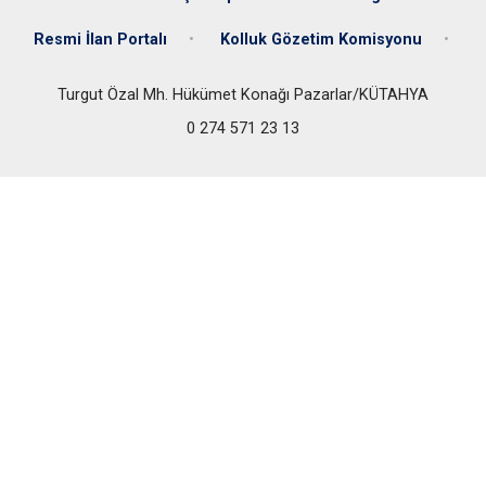
Resmi İlan Portalı
Kolluk Gözetim Komisyonu
Turgut Özal Mh. Hükümet Konağı Pazarlar/KÜTAHYA
0 274 571 23 13